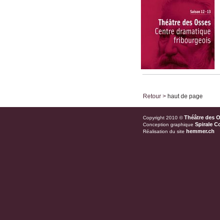
Retour >
haut de page
Théâtre des 
Copyright 2010 ©
Spirale C
Conception graphique
hemmer.ch
Réalisation du site