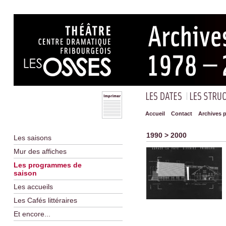
Accueil
Contact
Archives 
1990 > 2000
Les saisons
Mur des affiches
Les programmes de
saison
Les accueils
Les Cafés littéraires
Et encore...